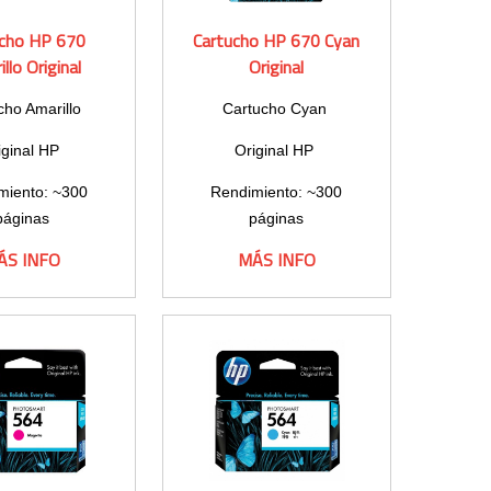
ucho HP 670
Cartucho HP 670 Cyan
llo Original
Original
cho Amarillo
Cartucho Cyan
iginal HP
Original HP
miento: ~300
Rendimiento: ~300
páginas
páginas
ÁS INFO
MÁS INFO