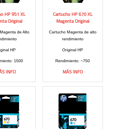
ho HP 951 XL
Cartucho HP 670 XL
ta Original
Magenta Original
Magenta de Alto
Cartucho Magenta de alto
ndimiento
rendimiento
iginal HP
Original HP
miento: 1500
Rendimiento: ~750
áginas.
páginas
ÁS INFO
MÁS INFO