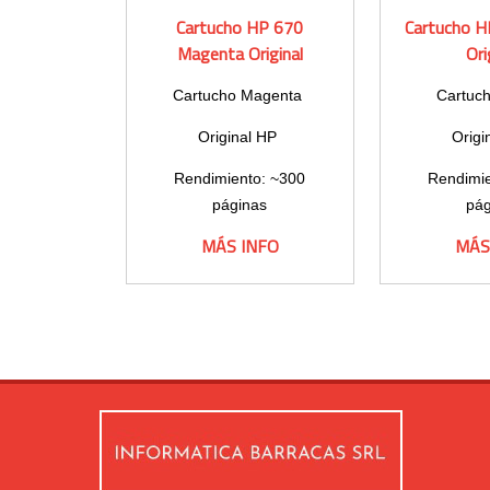
Cartucho HP 670
Cartucho H
Magenta Original
Ori
Cartucho Magenta
Cartuc
Original HP
Origi
Rendimiento: ~300
Rendimie
páginas
pág
MÁS INFO
MÁS