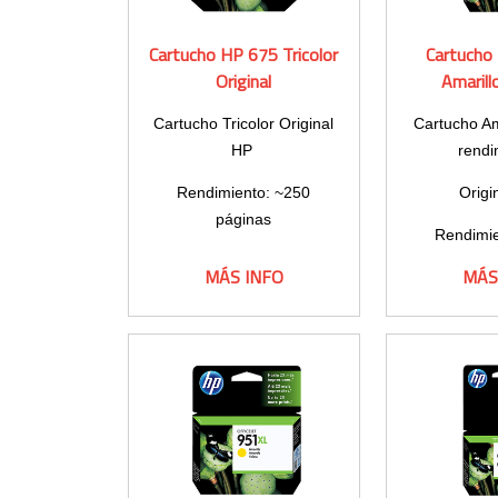
Cartucho HP 675 Tricolor
Cartucho
Original
Amarill
Cartucho Tricolor Original
Cartucho Am
HP
rendi
Rendimiento: ~250
Origi
páginas
Rendimie
pág
MÁS INFO
MÁS