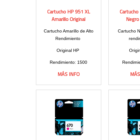
Cartucho HP 951 XL
Cartucho
Amarillo Original
Negro 
Cartucho Amarillo de Alto
Cartucho N
Rendimiento
rendi
Original HP
Origi
Rendimiento: 1500
Rendimie
páginas
pág
MÁS INFO
MÁS