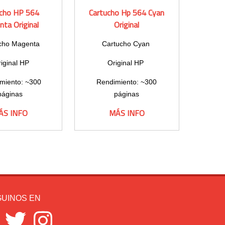
ucho HP 564
Cartucho Hp 564 Cyan
ta Original
Original
cho Magenta
Cartucho Cyan
iginal HP
Original HP
miento: ~300
Rendimiento: ~300
páginas
páginas
ÁS INFO
MÁS INFO
UINOS EN