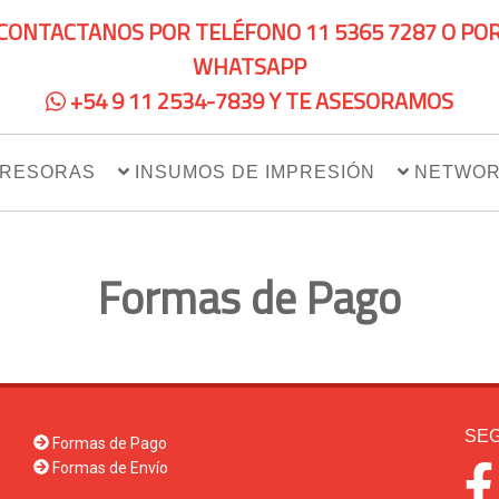
CONTACTANOS POR TELÉFONO 11 5365 7287 O PO
WHATSAPP
+54 9 11 2534-7839 Y TE ASESORAMOS
PRESORAS
INSUMOS DE IMPRESIÓN
NETWOR
Formas de Pago
SEG
Formas de Pago
Formas de Envío