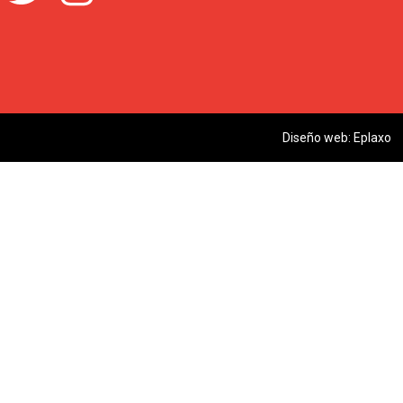
Diseño web:
Eplaxo