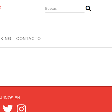
R
KING
CONTACTO
UINOS EN