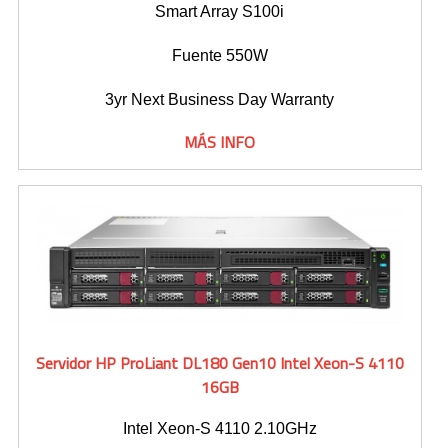
Smart Array S100i
Fuente 550W
3yr Next Business Day Warranty
MÁS INFO
Servidor HP ProLiant DL180 Gen10 Intel Xeon-S 4110
16GB
Intel Xeon-S 4110 2.10GHz