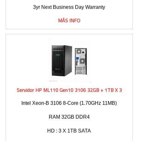
3yr Next Business Day Warranty
MÁS INFO
Servidor HP ML110 Gen10 3106 32GB + 1TB X 3
Intel Xeon-B 3106 8-Core (1.70GHz 11MB)
RAM 32GB DDR4
HD : 3 X 1TB SATA