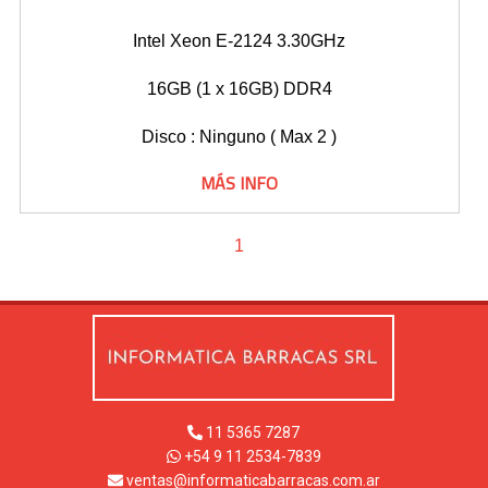
Intel Xeon E-2124 3.30GHz
16GB (1 x 16GB) DDR4
Disco : Ninguno ( Max 2 )
MÁS INFO
1
11 5365 7287
+54 9 11 2534-7839
ventas@informaticabarracas.com.ar