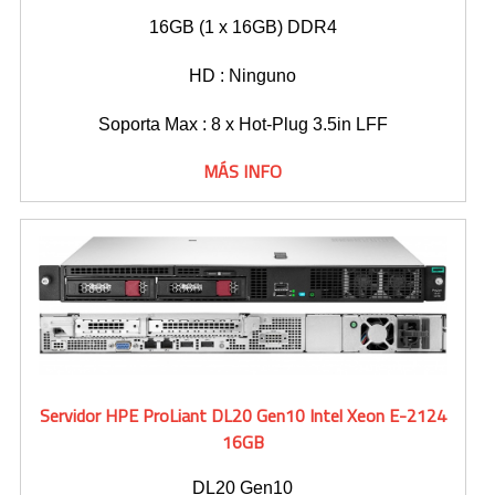
16GB (1 x 16GB) DDR4
HD : Ninguno
Soporta Max : 8 x Hot-Plug 3.5in LFF
MÁS INFO
Servidor HPE ProLiant DL20 Gen10 Intel Xeon E-2124
16GB
DL20 Gen10