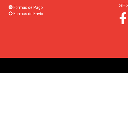
SEG
Formas de Pago
Formas de Envío