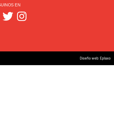
UINOS EN
Diseño web:
Eplaxo