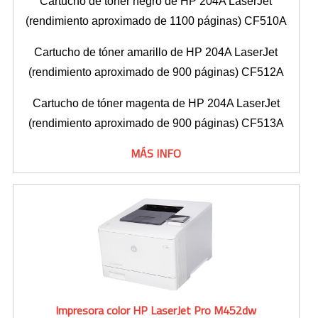
Cartucho de tóner negro de HP 204A LaserJet
(rendimiento aproximado de 1100 páginas) CF510A
Toners Hp
Cartucho de tóner amarillo de HP 204A LaserJet
NETWORKING
(rendimiento aproximado de 900 páginas) CF512A
Switches
Cartucho de tóner magenta de HP 204A LaserJet
(rendimiento aproximado de 900 páginas) CF513A
Wireless
MÁS INFO
CONTACTO
Impresora color HP LaserJet Pro M452dw