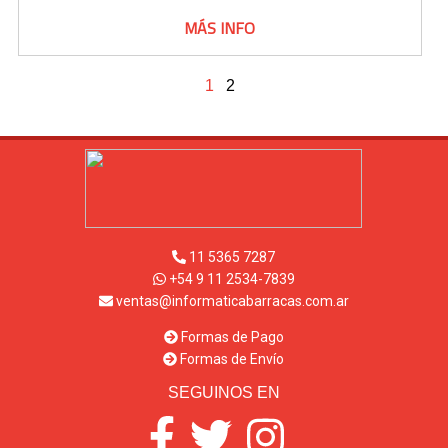
MÁS INFO
1
2
11 5365 7287
+54 9 11 2534-7839
ventas@informaticabarracas.com.ar
Formas de Pago
Formas de Envío
SEGUINOS EN