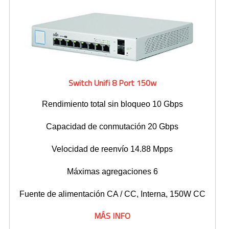
Switch Unifi 8 Port 150w
Rendimiento total sin bloqueo 10 Gbps
Capacidad de conmutación 20 Gbps
Velocidad de reenvío 14.88 Mpps
Máximas agregaciones 6
Fuente de alimentación CA / CC, Interna, 150W CC
MÁS INFO