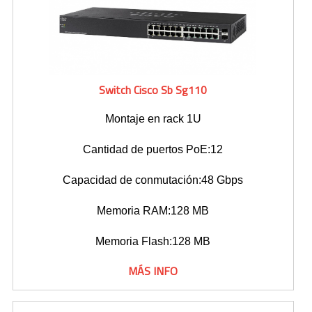
Toners Hp
NETWORKING
Switch Cisco Sb Sg110
Switches
Montaje en rack 1U
Wireless
Cantidad de puertos PoE:12
CONTACTO
Capacidad de conmutación:48 Gbps
Memoria RAM:128 MB
Memoria Flash:128 MB
MÁS INFO