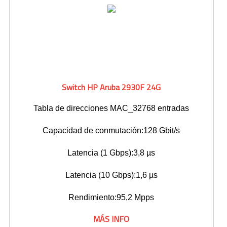
Switch HP Aruba 2930F 24G
Tabla de direcciones MAC_32768 entradas
Capacidad de conmutación:128 Gbit/s
Latencia (1 Gbps):3,8 µs
Latencia (10 Gbps):1,6 µs
Rendimiento:95,2 Mpps
MÁS INFO