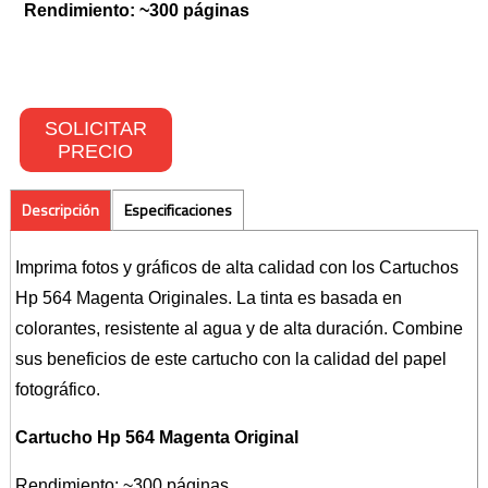
Rendimiento: ~300 páginas
Toners Hp
NETWORKING
SOLICITAR
PRECIO
Switches
Wireless
Descripción
Especificaciones
CONTACTO
Imprima fotos y gráficos de alta calidad con los Cartuchos
Hp 564 Magenta Originales. La tinta es basada en
colorantes, resistente al agua y de alta duración. Combine
sus beneficios de este cartucho con la calidad del papel
fotográfico.
Cartucho Hp 564 Magenta Original
Rendimiento: ~300 páginas