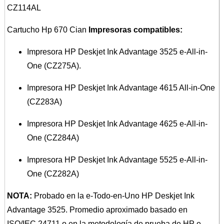
CZ114AL
Cartucho Hp 670 Cian
Impresoras compatibles:
Impresora HP Deskjet Ink Advantage 3525 e-All-in-
One (CZ275A).
Impresora HP Deskjet Ink Advantage 4615 All-in-One
(CZ283A)
Impresora HP Deskjet Ink Advantage 4625 e-All-in-
One (CZ284A)
Impresora HP Deskjet Ink Advantage 5525 e-All-in-
One (CZ282A)
NOTA:
Probado en la e-Todo-en-Uno HP Deskjet Ink
Advantage 3525. Promedio aproximado basado en
ISO/IEC 24711 o en la metodología de prueba de HP e