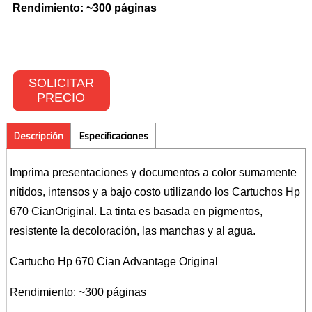
Rendimiento: ~300 páginas
Toners Hp
NETWORKING
SOLICITAR
Switches
PRECIO
Wireless
Descripción
Especificaciones
CONTACTO
Imprima presentaciones y documentos a color sumamente
nítidos, intensos y a bajo costo utilizando los Cartuchos Hp
670 CianOriginal. La tinta es basada en pigmentos,
resistente la decoloración, las manchas y al agua.
Cartucho Hp 670 Cian Advantage Original
Rendimiento: ~300 páginas