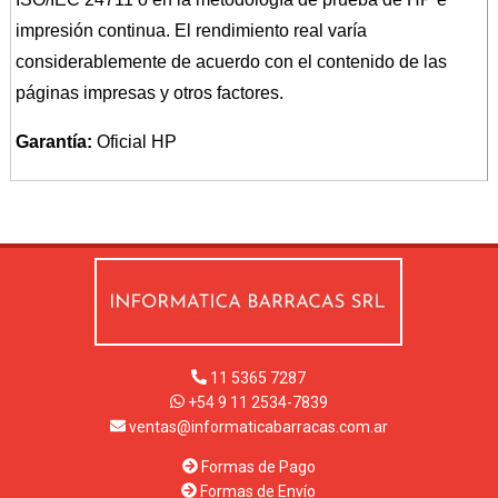
impresión continua. El rendimiento real varía
considerablemente de acuerdo con el contenido de las
páginas impresas y otros factores.
Garantía:
Oficial HP
11 5365 7287
+54 9 11 2534-7839
ventas@informaticabarracas.com.ar
Formas de Pago
Formas de Envío