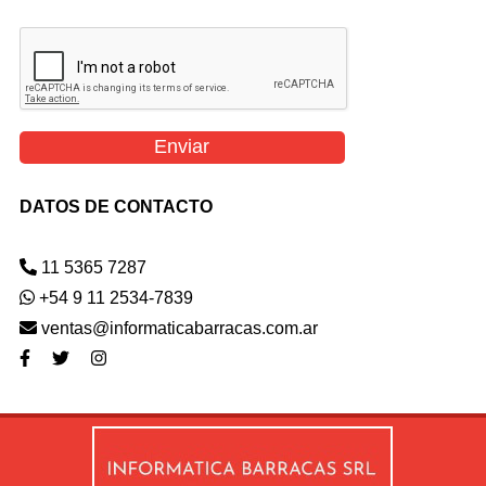
Toners Hp
NETWORKING
Switches
Wireless
DATOS DE CONTACTO
CONTACTO
11 5365 7287
+54 9 11 2534-7839
ventas@informaticabarracas.com.ar