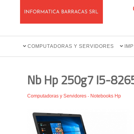
COMPUTADORAS Y SERVIDORES
IM
Nb Hp 250g7 I5-8265
Computadoras y Servidores
Notebooks Hp
-