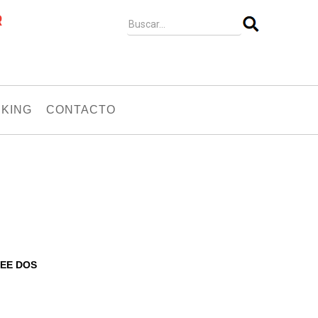
R
KING
CONTACTO
REE DOS