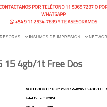
CONTACTANOS POR TELÉFONO 11 5365 7287 O PO
WHATSAPP
+54 9 11 2534-7839 Y TE ASESORAMOS
PRESORAS
INSUMOS DE IMPRESIÓN
NETWOR
 15 4gb/1t Free Dos
NOTEBOOK HP 16.6" 250G7 i5-8265 15 4GB/1T F
Intel Core i5 8265U