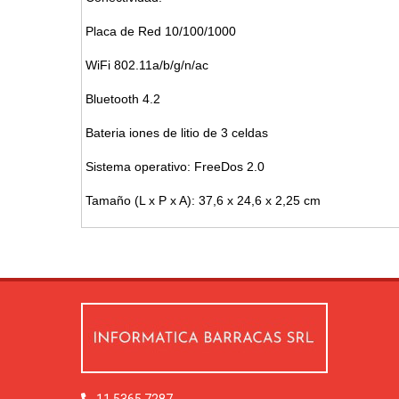
Placa de Red 10/100/1000
WiFi 802.11a/b/g/n/ac
Bluetooth 4.2
Bateria iones de litio de 3 celdas
Sistema operativo: FreeDos 2.0
Tamaño (L x P x A): 37,6 x 24,6 x 2,25 cm
11 5365 7287