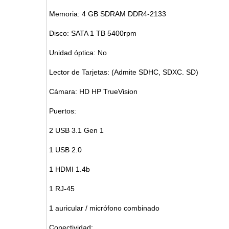
Memoria: 4 GB SDRAM DDR4-2133
Disco: SATA 1 TB 5400rpm
Unidad óptica: No
Lector de Tarjetas: (Admite SDHC, SDXC. SD)
Cámara: HD HP TrueVision
Puertos:
2 USB 3.1 Gen 1
1 USB 2.0
1 HDMI 1.4b
1 RJ-45
1 auricular / micrófono combinado
Conectividad: