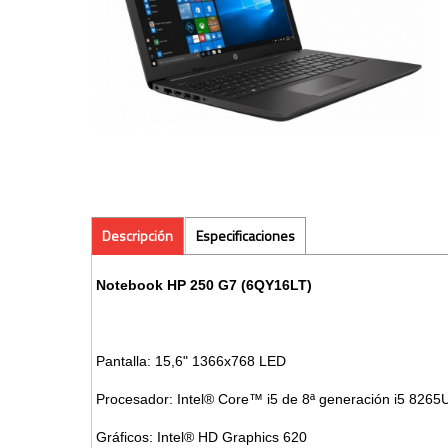
Descripción
Especificaciones
Notebook HP 250 G7 (6QY16LT)
Pantalla: 15,6" 1366x768 LED
Procesador: Intel® Core™ i5 de 8ª generación i5 8265
Gráficos: Intel® HD Graphics 620