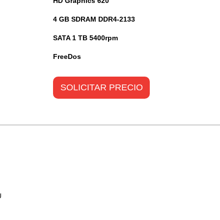
HD Graphics 620
4 GB SDRAM DDR4-2133
SATA 1 TB 5400rpm
FreeDos
SOLICITAR PRECIO
U