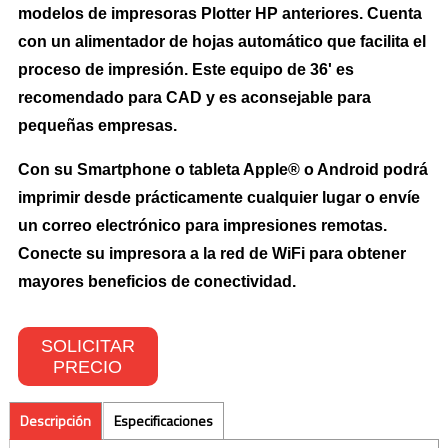
modelos de impresoras Plotter HP anteriores. Cuenta
Toners Hp
con un alimentador de hojas automático que facilita el
proceso de impresión. Este equipo de 36' es
NETWORKING
recomendado para CAD y es aconsejable para
pequeñas empresas.
Switches
Con su Smartphone o tableta Apple® o Android podrá
Wireless
imprimir desde prácticamente cualquier lugar o envíe
un correo electrónico para impresiones remotas.
CONTACTO
Conecte su impresora a la red de WiFi para obtener
mayores beneficios de conectividad.
SOLICITAR
PRECIO
Descripción
Especificaciones