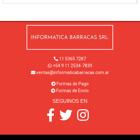
11 5365 7287
+54 9 11 2534-7839
ventas@informaticabarracas.com.ar
Formas de Pago
Formas de Envío
SEGUINOS EN