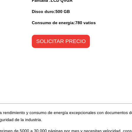
Pantalla :LCD QVGA
Disco duro:500 GB
Consumo de energia:780 vatios
SOLICITAR PRECIO
na rendimiento y consumo de energía excepcionales con documentos de
uridad de la industria.
primen de 5000 a 30 000 páginas por mes y necesitan velocidad, consu