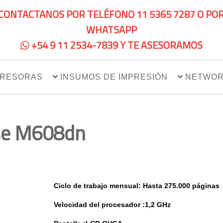
CONTACTANOS POR TELÉFONO 11 5365 7287 O PO
WHATSAPP
+54 9 11 2534-7839 Y TE ASESORAMOS
PRESORAS
INSUMOS DE IMPRESIÓN
NETWOR
ise M608dn
Ciclo de trabajo mensual: Hasta 275.000 páginas
Velocidad del procesador :1,2 GHz