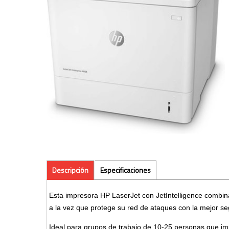
Descripción
Especificaciones
Esta impresora HP LaserJet con JetIntelligence combi
a la vez que protege su red de ataques con la mejor seg
Ideal para grupos de trabajo de 10-25 personas que im