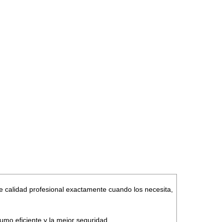
 calidad profesional exactamente cuando los necesita,
mo eficiente y la mejor seguridad.