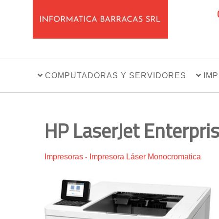
COMPUTADORAS Y SERVIDORES
IM
HP LaserJet Enterpr
Impresoras
Impresora Láser Monocromatica
-