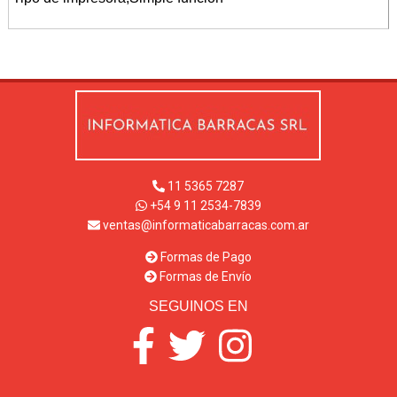
11 5365 7287
+54 9 11 2534-7839
ventas@informaticabarracas.com.ar
Formas de Pago
Formas de Envío
SEGUINOS EN