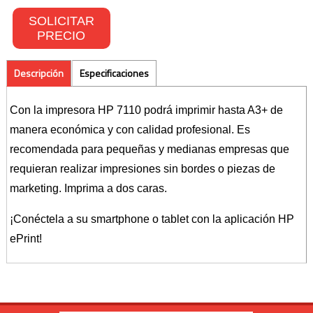
SOLICITAR
Toners Hp
PRECIO
NETWORKING
Descripción
Especificaciones
Switches
Con la impresora HP 7110 podrá imprimir hasta A3+ de
Wireless
manera económica y con calidad profesional. Es
recomendada para pequeñas y medianas empresas que
CONTACTO
requieran realizar impresiones sin bordes o piezas de
marketing. Imprima a dos caras.
¡Conéctela a su smartphone o tablet con la aplicación HP
ePrint!