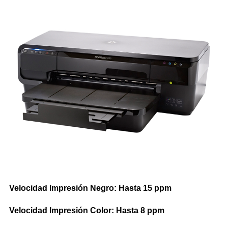
Impresoras Multifunción Tinta
Impresoras con Sistema Continuo
Impresora Láser Color
Impresora Láser Monocromatica
Impresora Multifunción Láser Color
Impresora Multifunción Láser Monocromatica
Impresoras Portátiles
Plotters
Velocidad Impresión Negro: Hasta 15 ppm
INSUMOS DE IMPRESIÓN
Velocidad Impresión Color: Hasta 8 ppm
Cartuchos de Hp