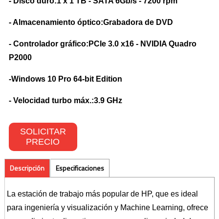
- Disco duro:1 x 1 TB - SATA 6Gb/s - 7200 rpm
- Almacenamiento óptico:Grabadora de DVD
- Controlador gráfico:PCIe 3.0 x16 - NVIDIA Quadro
P2000
-Windows 10 Pro 64-bit Edition
- Velocidad turbo máx.:3.9 GHz
SOLICITAR
PRECIO
Descripción
Especificaciones
La estación de trabajo más popular de HP, que es ideal
para ingeniería y visualización y Machine Learning, ofrece