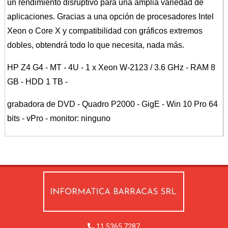
un rendimiento disruptivo para una amplia variedad de
aplicaciones. Gracias a una opción de procesadores Intel
Xeon o Core X y compatibilidad con gráficos extremos
dobles, obtendrá todo lo que necesita, nada más.
HP Z4 G4 - MT - 4U - 1 x Xeon W-2123 / 3.6 GHz - RAM 8
GB - HDD 1 TB -
grabadora de DVD - Quadro P2000 - GigE - Win 10 Pro 64
bits - vPro - monitor: ninguno
11 5365 7287