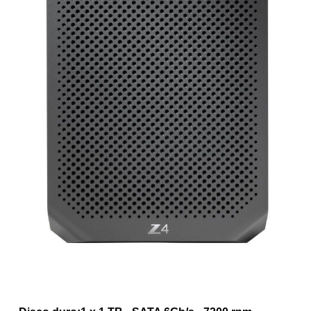
Toners Hp
NETWORKING
Switches
Wireless
CONTACTO